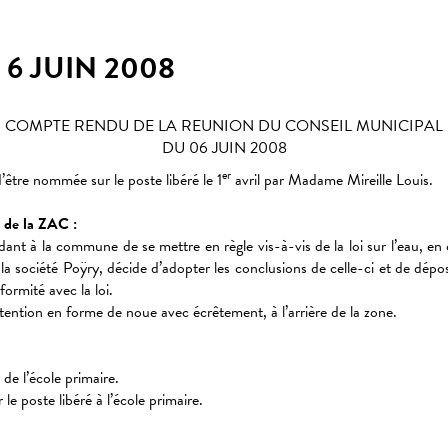
6 JUIN 2008
COMPTE RENDU DE LA REUNION DU CONSEIL MUNICIPAL
DU 06 JUIN 2008
er
être nommée sur le poste libéré le 1
avril par Madame Mireille Louis.
s de la ZAC :
ant à la commune de se mettre en règle vis-à-vis de la loi sur l’eau, en 
a société Poÿry, décide d’adopter les conclusions de celle-ci et de dépose
ormité avec la loi.
étention en forme de noue avec écrêtement, à l’arrière de la zone.
 l’école primaire.
oste libéré à l’école primaire.