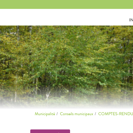
Panneau de gestion des cookies
I
Municipalité
Conseils municipaux
COMPTES-RENDU