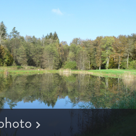
 photo