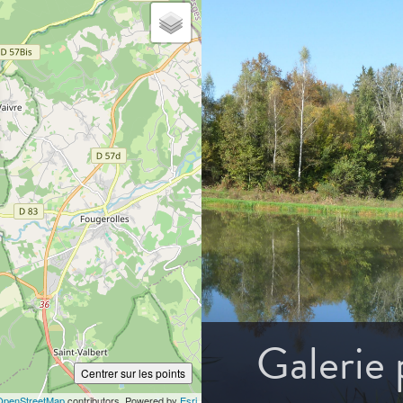
Galerie
Centrer sur les points
OpenStreetMap
contributors, Powered by
Esri