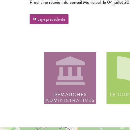
Prochaine réunion du conseil Municipal le 04 juillet 
page précédente
DÉMARCHES
LE COR
ADMINISTRATIVES