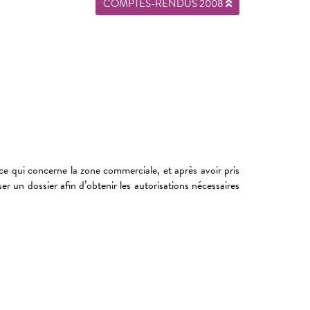
COMPTES-RENDUS 2008
ce qui concerne la zone commerciale, et après avoir pris
r un dossier afin d’obtenir les autorisations nécessaires