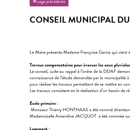
page précédente
CONSEIL MUNICIPAL DU 
Le Maire présente Madame Françoise Garcia qui vient d’
Travaux compensatoires pour évacuer les eaux pluviale
Le conseil, suite au rappel à l’ordre de la DDAF demand
connaissance de l’étude demandée par la municipalité à l
pour réaliser les travaux permettant de se mettre en conf
Les travaux consistent en la réalisation d’un bassin de r
Ecole primaire :
Monsieur Thierry HONTHAAS a été nommé directeur de
Mademoiselle Amandine JACQUOT a été nommée sur le p
Logement :