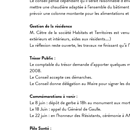
Le conseil pense cependant qu’il serait raisonnable d’en
mettre une chaudière adaptée à l’ensemble du bâtiment
prévoir une colonne montante pour les alimentations et 
Gestion de la résidence
M. Cêtre de la société Habitats et Territoires est ven
extérieurs et intérieurs, aides aux résidents….)
La réflexion reste ouverte, les travaux ne finissant qu’
Trésor Public :
Le comptable du trésor demande d’apporter quelques mo
2008.
Le Conseil accepte ces démarches.
Le Conseil donne délégation au Maire pour signer les 
Commémorations à venir :
Le 8 juin : dépôt de gerbe à 18h au monument aux mor
Le 18 Juin : appel du Général de Gaulle.
Le 22 juin : en l’honneur des Résistants, cérémonie 
Pôle Santé :