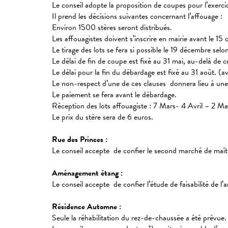
Le conseil adopte la proposition de coupes pour l’exerc
Il prend les décisions suivantes concernant l’affouage :
Environ 1500 stères seront distribués.
Les affouagistes doivent s’inscrire en mairie avant le 15 
Le tirage des lots se fera si possible le 19 décembre selo
Le délai de fin de coupe est fixé au 31 mai, au-delà de c
Le délai pour la fin du débardage est fixé au 31 août. (a
Le non-respect d’une de ces clauses donnera lieu à une 
Le paiement se fera avant le débardage.
Réception des lots affouagiste : 7 Mars- 4 Avril – 2 Ma
Le prix du stère sera de 6 euros.
Rue des Princes :
Le conseil accepte de confier le second marché de ma
Aménagement étang :
Le conseil accepte de confier l’étude de faisabilité de 
Résidence Automne :
Seule la réhabilitation du rez-de-chaussée a été prévue.