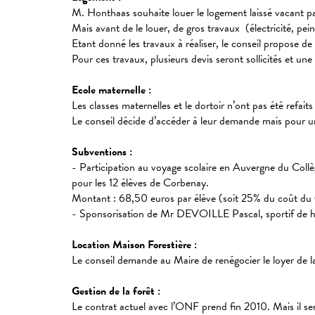
M. Honthaas souhaite louer le logement laissé vacant 
Mais avant de le louer, de gros travaux (électricité, pei
Etant donné les travaux à réaliser, le conseil propose 
Pour ces travaux, plusieurs devis seront sollicités et une
Ecole maternelle :
Les classes maternelles et le dortoir n’ont pas été refai
Le conseil décide d’accéder à leur demande mais pour une 
Subventions :
- Participation au voyage scolaire en Auvergne du Coll
pour les 12 élèves de Corbenay.
Montant : 68,50 euros par élève (soit 25% du coût du
- Sponsorisation de Mr DEVOILLE Pascal, sportif de ha
Location Maison Forestière :
Le conseil demande au Maire de renégocier le loyer de la
Gestion de la forêt :
Le contrat actuel avec l’ONF prend fin 2010. Mais il se