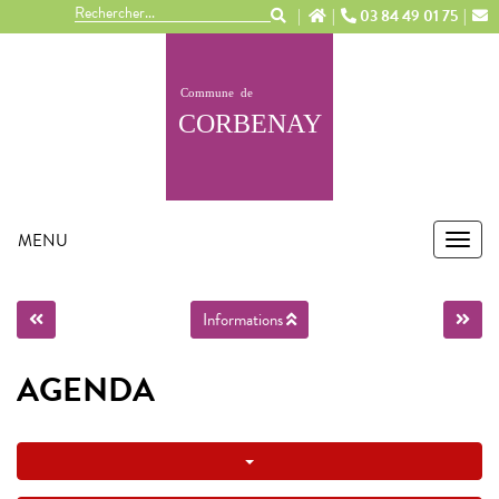
Panneau de gestion des cookies
03 84 49 01 75
MENU
MEN
Informations
AGENDA