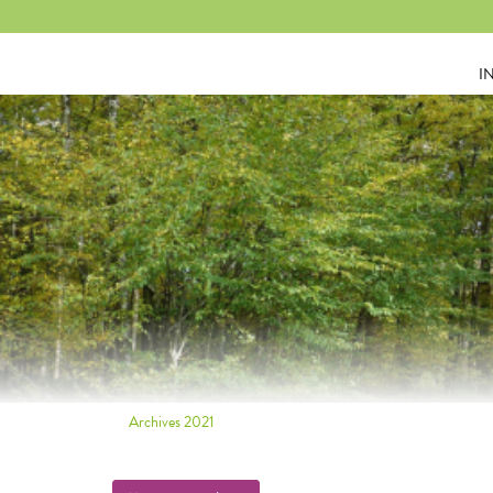
Panneau de gestion des cookies
I
Archives 2021