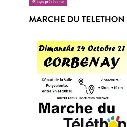
page précédente
MARCHE DU TELETHON