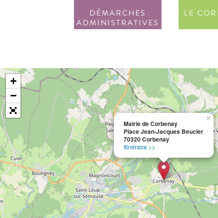
DÉMARCHES
LE COR
ADMINISTRATIVES
+
−
×
Mairie de Corbenay
Place Jean-Jacques Beucler
70320 Corbenay
Itinéraire >>