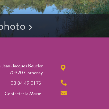
 photo
e Jean-Jacques Beucler
70320 Corbenay
03 84 49 01 75
Contacter la Mairie