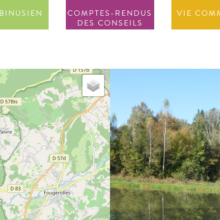
BINUSIEN
COMPTES-RENDUS
VIE COM
DES CONSEILS