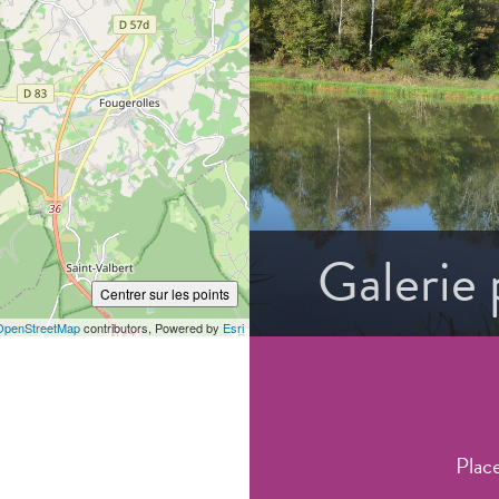
Galerie
Centrer sur les points
OpenStreetMap
contributors, Powered by
Esri
Plac