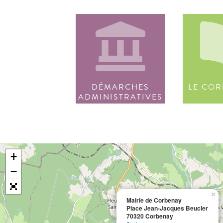
DÉMARCHES
LE COR
ADMINISTRATIVES
+
−
×
Mairie de Corbenay
Place Jean-Jacques Beucler
70320 Corbenay