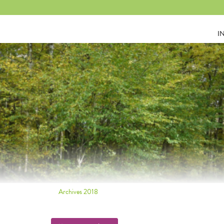
Panneau de gestion des cookies
I
Archives 2018