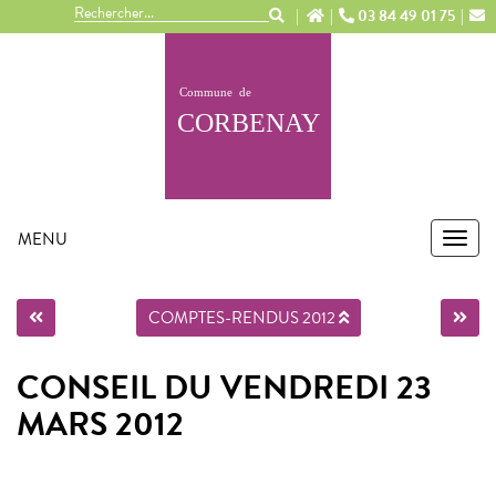
Panneau de gestion des cookies
03 84 49 01 75
MENU
MEN
COMPTES-RENDUS 2012
CONSEIL DU VENDREDI 23
MARS 2012