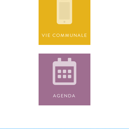
VIE COMMUNALE
AGENDA