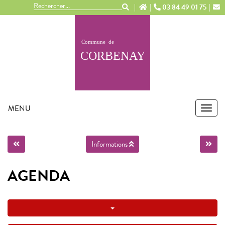
Panneau de gestion des cookies
03 84 49 01 75
MENU
MEN
Informations
AGENDA