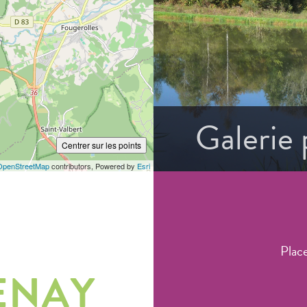
Galerie
Centrer sur les points
OpenStreetMap
contributors, Powered by
Esri
Plac
ENAY