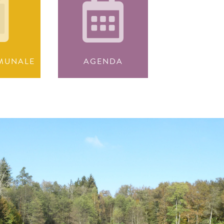
MUNALE
AGENDA