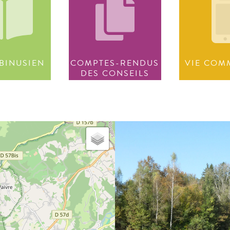
BINUSIEN
COMPTES-RENDUS
VIE COM
DES CONSEILS