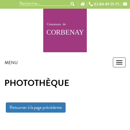
Panneau de gestion des cookies
03 84 49 01 75
MENU
MEN
PHOTOTHÈQUE
Retourner à la page précédente