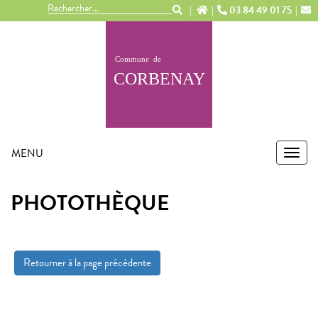
Panneau de gestion des cookies
03 84 49 01 75
MENU
MEN
PHOTOTHÈQUE
Retourner à la page précédente