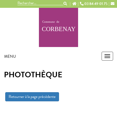
Panneau de gestion des cookies
03 84 49 01 75
MENU
MEN
PHOTOTHÈQUE
Retourner à la page précédente