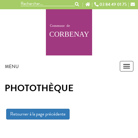
Panneau de gestion des cookies
03 84 49 01 75
MENU
MEN
PHOTOTHÈQUE
Retourner à la page précédente