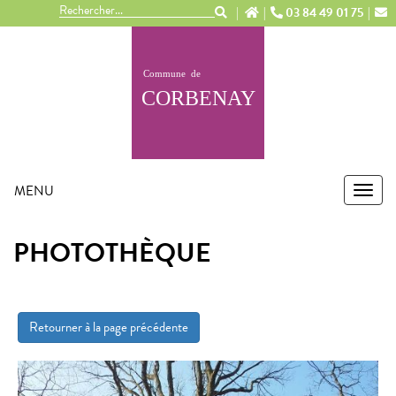
Panneau de gestion des cookies
03 84 49 01 75
MENU
MEN
PHOTOTHÈQUE
Retourner à la page précédente