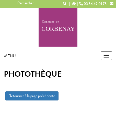
Panneau de gestion des cookies
03 84 49 01 75
MENU
MEN
PHOTOTHÈQUE
Retourner à la page précédente