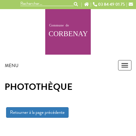
Panneau de gestion des cookies
03 84 49 01 75
MENU
MEN
PHOTOTHÈQUE
Retourner à la page précédente