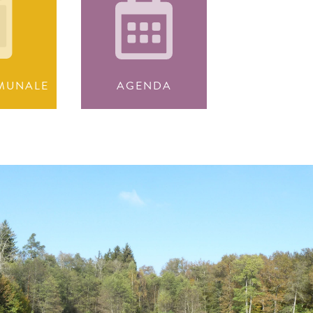
MUNALE
AGENDA