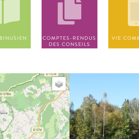
BINUSIEN
COMPTES-RENDUS
VIE COM
DES CONSEILS