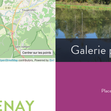
Galerie
Centrer sur les points
OpenStreetMap
contributors, Powered by
Esri
Plac
ENAY