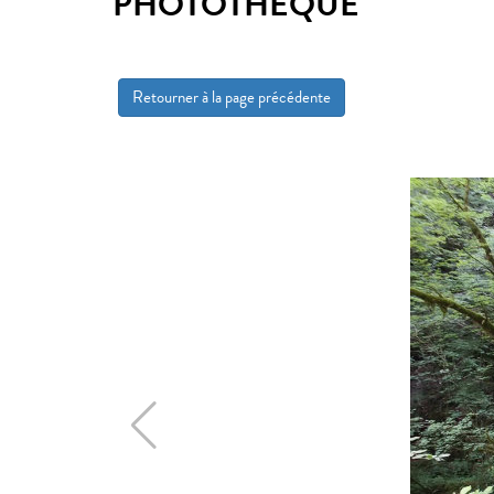
PHOTOTHÈQUE
Retourner à la page précédente