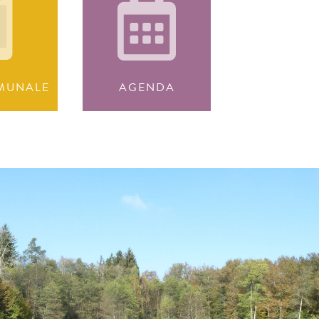
MUNALE
AGENDA