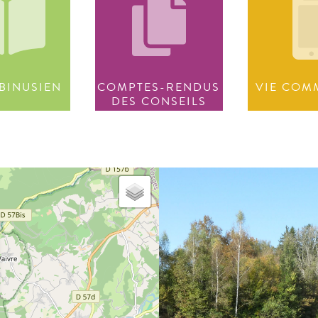
BINUSIEN
COMPTES-RENDUS
VIE COM
DES CONSEILS