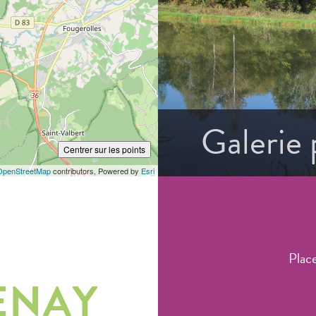
Galerie
Centrer sur les points
OpenStreetMap
contributors, Powered by
Esri
Plac
ENAY