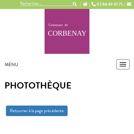
Panneau de gestion des cookies
03 84 49 01 75
MENU
MEN
PHOTOTHÈQUE
Retourner à la page précédente