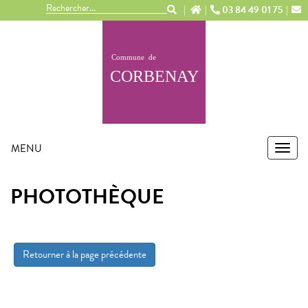
Panneau de gestion des cookies
03 84 49 01 75
MENU
MEN
PHOTOTHÈQUE
Retourner à la page précédente