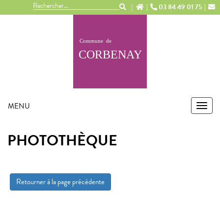
Panneau de gestion des cookies
03 84 49 01 75
MENU
MEN
PHOTOTHÈQUE
Retourner à la page précédente