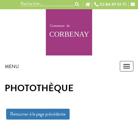
Panneau de gestion des cookies
03 84 49 01 75
MENU
MEN
PHOTOTHÈQUE
Retourner à la page précédente