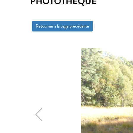
PHOTOTHÈQUE
Retourner à la page précédente