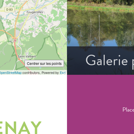
Galerie
Centrer sur les points
OpenStreetMap
contributors, Powered by
Esri
Plac
ENAY