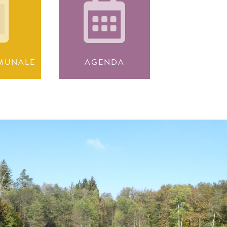
MUNALE
AGENDA