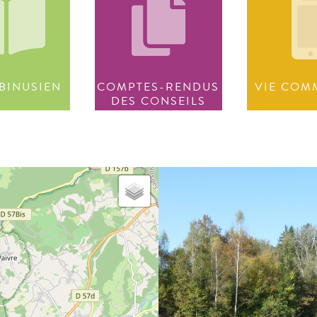
BINUSIEN
COMPTES-RENDUS
VIE COM
DES CONSEILS