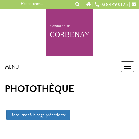
Panneau de gestion des cookies
03 84 49 01 75
MENU
MEN
PHOTOTHÈQUE
Retourner à la page précédente