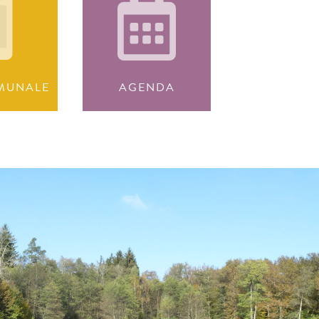
MUNALE
AGENDA