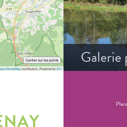
Galerie
Centrer sur les points
OpenStreetMap
contributors, Powered by
Esri
Plac
ENAY