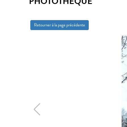
PHOTOTHÈQUE
Retourner à la page précédente