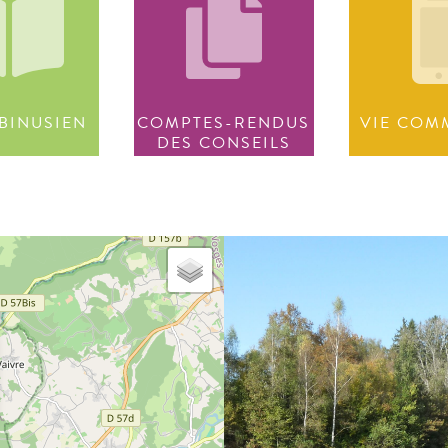
BINUSIEN
COMPTES-RENDUS
VIE COM
DES CONSEILS