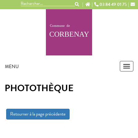
Panneau de gestion des cookies
03 84 49 01 75
MENU
MEN
PHOTOTHÈQUE
Retourner à la page précédente