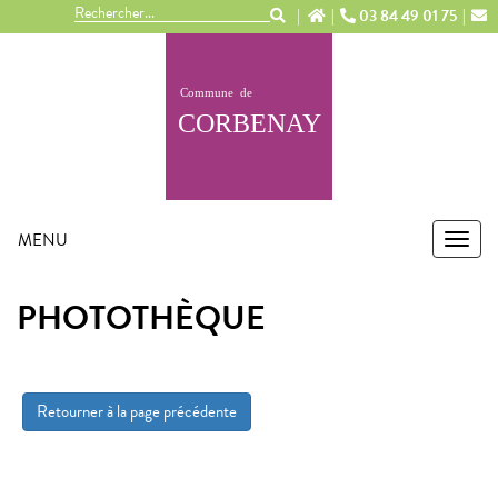
03 84 49 01 75
MENU
MEN
PHOTOTHÈQUE
Retourner à la page précédente