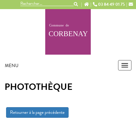
Panneau de gestion des cookies
03 84 49 01 75
MENU
MEN
PHOTOTHÈQUE
Retourner à la page précédente