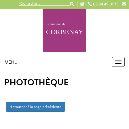
Panneau de gestion des cookies
03 84 49 01 75
MENU
MEN
PHOTOTHÈQUE
Retourner à la page précédente