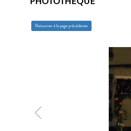
PHOTOTHÈQUE
Retourner à la page précédente