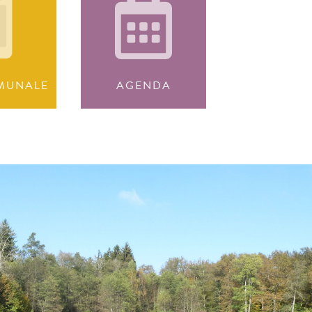
MUNALE
AGENDA