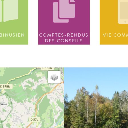
BINUSIEN
COMPTES-RENDUS
VIE COM
DES CONSEILS