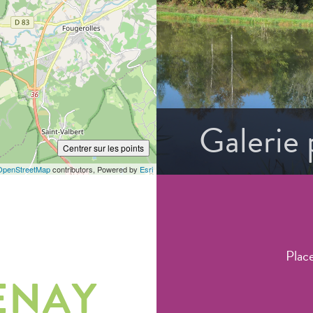
Galerie
Centrer sur les points
OpenStreetMap
contributors, Powered by
Esri
Plac
ENAY