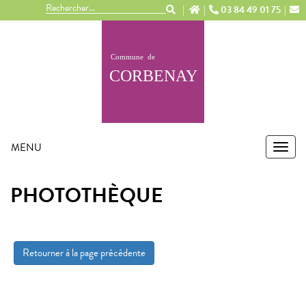
Panneau de gestion des cookies
03 84 49 01 75
MENU
MEN
PHOTOTHÈQUE
Retourner à la page précédente