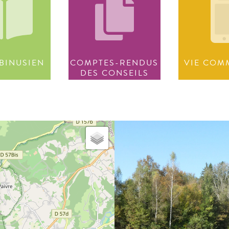
BINUSIEN
COMPTES-RENDUS
VIE COM
DES CONSEILS