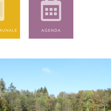
MUNALE
AGENDA