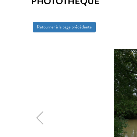
PHOTOTHÈQUE
Retourner à la page précédente