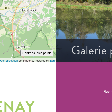
Galerie
Centrer sur les points
OpenStreetMap
contributors, Powered by
Esri
Plac
ENAY