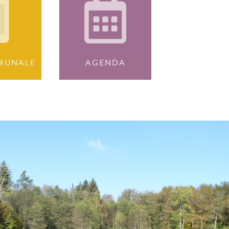
MUNALE
AGENDA