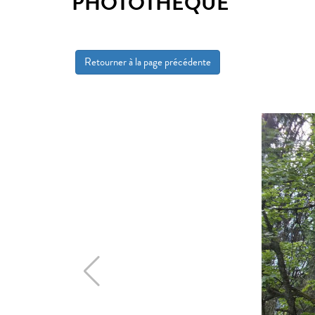
PHOTOTHÈQUE
Retourner à la page précédente