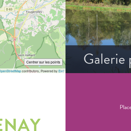
Galerie
Centrer sur les points
OpenStreetMap
contributors, Powered by
Esri
Plac
ENAY