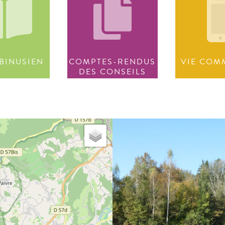
BINUSIEN
COMPTES-RENDUS
VIE COM
DES CONSEILS