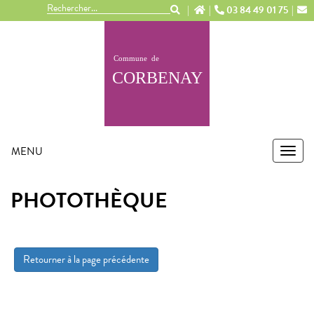
Panneau de gestion des cookies
03 84 49 01 75
MENU
MEN
PHOTOTHÈQUE
Retourner à la page précédente