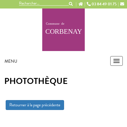
Panneau de gestion des cookies
03 84 49 01 75
MENU
MEN
PHOTOTHÈQUE
Retourner à la page précédente