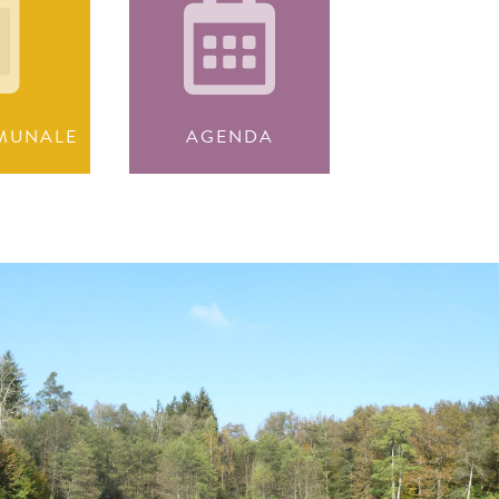
MUNALE
AGENDA