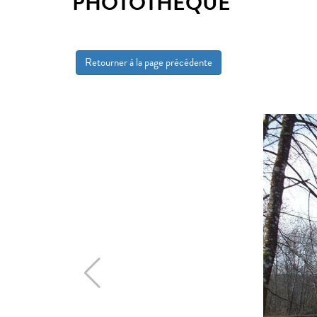
PHOTOTHÈQUE
Retourner à la page précédente