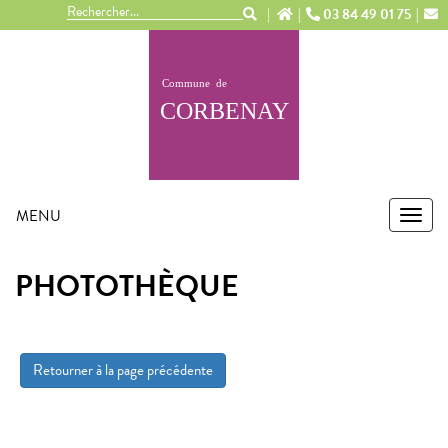
Panneau de gestion des cookies
03 84 49 01 75
MENU
MEN
PHOTOTHÈQUE
Retourner à la page précédente