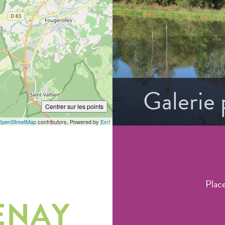
Galerie
Centrer sur les points
OpenStreetMap
contributors, Powered by
Esri
Plac
ENAY