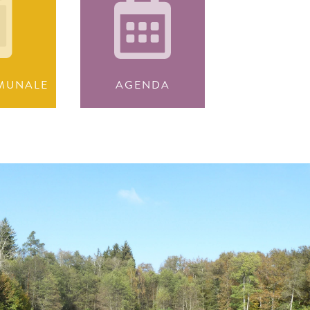
MUNALE
AGENDA