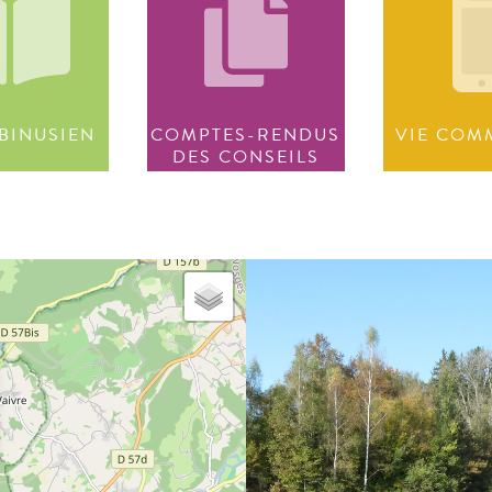
BINUSIEN
COMPTES-RENDUS
VIE COM
DES CONSEILS