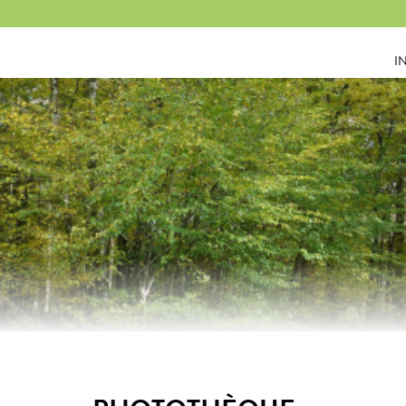
Panneau de gestion des cookies
I