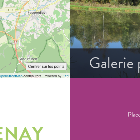
Galerie
Centrer sur les points
OpenStreetMap
contributors, Powered by
Esri
Plac
ENAY