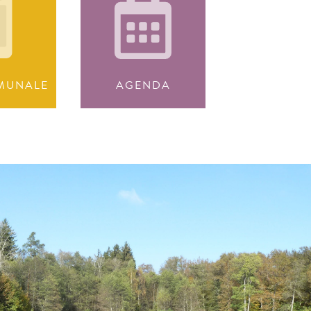
MUNALE
AGENDA