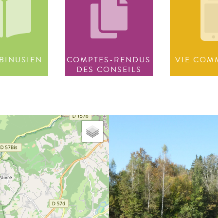
BINUSIEN
COMPTES-RENDUS
VIE COM
DES CONSEILS