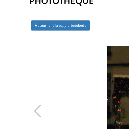
PHOTOTHÈQUE
Retourner à la page précédente