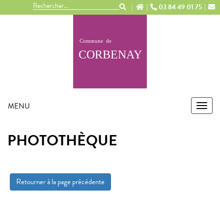
Panneau de gestion des cookies
03 84 49 01 75
MENU
MEN
PHOTOTHÈQUE
Retourner à la page précédente