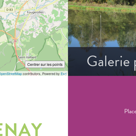
Galerie
Centrer sur les points
OpenStreetMap
contributors, Powered by
Esri
Plac
ENAY