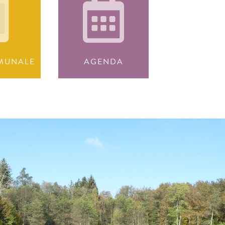
MUNALE
AGENDA