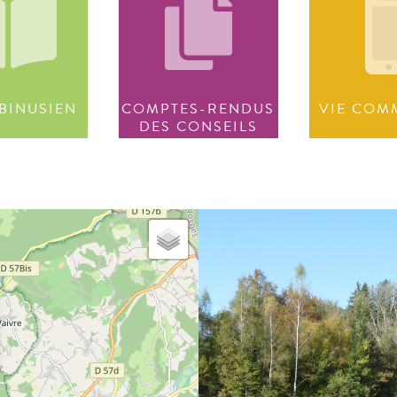
BINUSIEN
COMPTES-RENDUS
VIE COM
DES CONSEILS