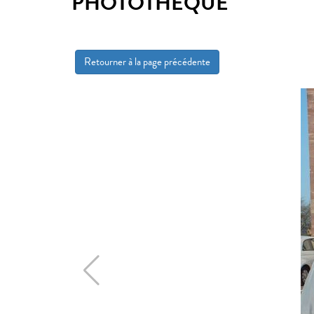
PHOTOTHÈQUE
Retourner à la page précédente