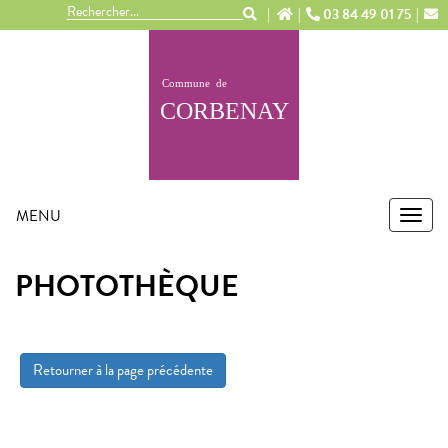
Panneau de gestion des cookies
03 84 49 01 75
MENU
MEN
PHOTOTHÈQUE
Retourner à la page précédente