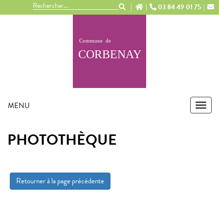
Panneau de gestion des cookies
03 84 49 01 75
MENU
MEN
PHOTOTHÈQUE
Retourner à la page précédente