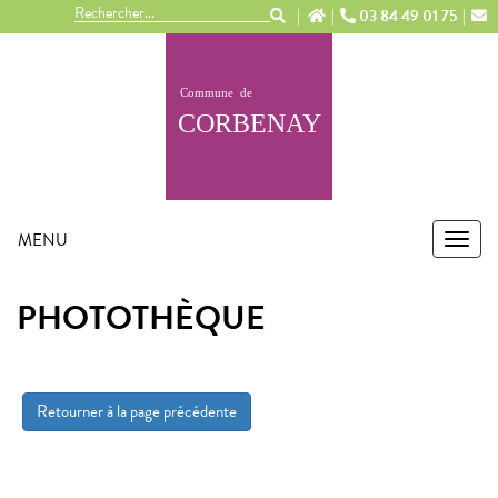
Panneau de gestion des cookies
03 84 49 01 75
MENU
MEN
PHOTOTHÈQUE
Retourner à la page précédente