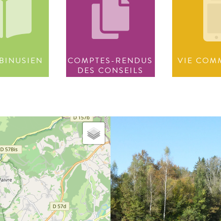
BINUSIEN
COMPTES-RENDUS
VIE COM
DES CONSEILS