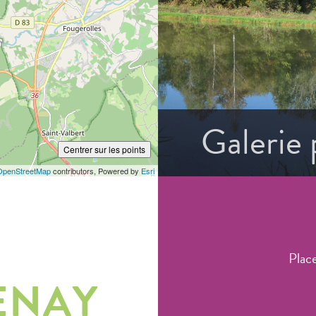
Galerie
Centrer sur les points
OpenStreetMap
contributors, Powered by
Esri
Plac
ENAY