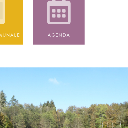
MUNALE
AGENDA