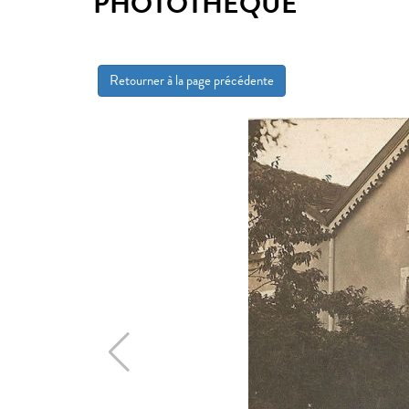
PHOTOTHÈQUE
Retourner à la page précédente