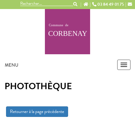
Panneau de gestion des cookies
03 84 49 01 75
MENU
MEN
PHOTOTHÈQUE
Retourner à la page précédente