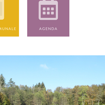
MUNALE
AGENDA