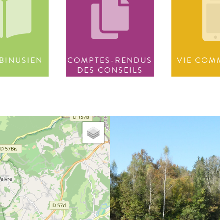
BINUSIEN
COMPTES-RENDUS
VIE COM
DES CONSEILS