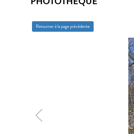
PHOTOTHÈQUE
Retourner à la page précédente