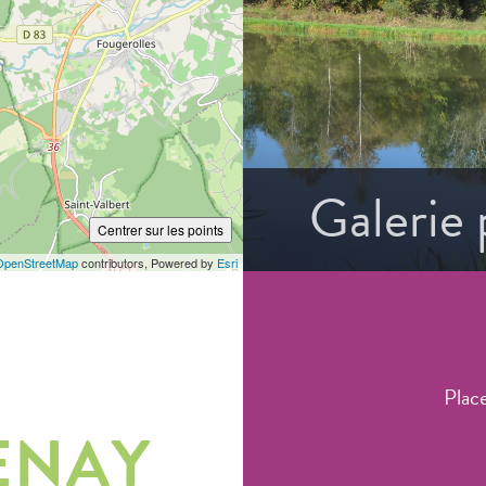
Galerie
Centrer sur les points
OpenStreetMap
contributors, Powered by
Esri
Plac
ENAY