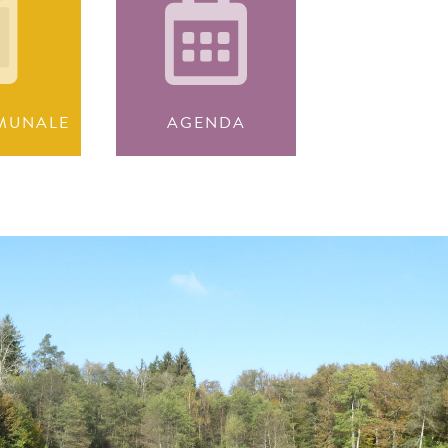
MUNALE
AGENDA