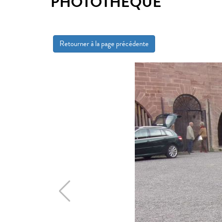
PHOTOTHÈQUE
Retourner à la page précédente