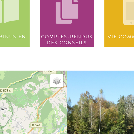
BINUSIEN
COMPTES-RENDUS
VIE COM
DES CONSEILS