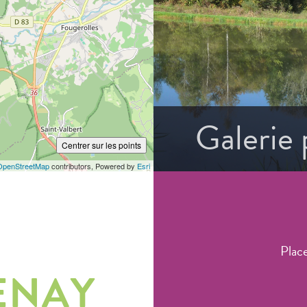
Galerie
Centrer sur les points
OpenStreetMap
contributors, Powered by
Esri
Plac
ENAY