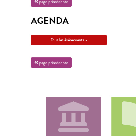
page précédente
AGENDA
Tous les événements
page précédente