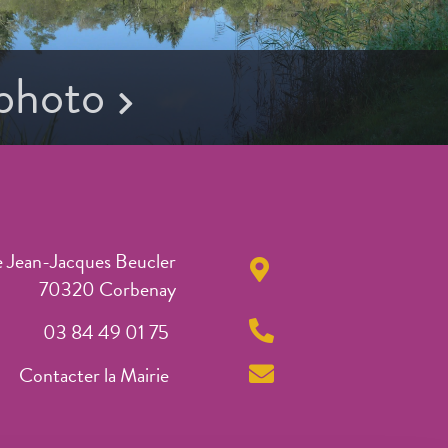
 photo
e Jean-Jacques Beucler
70320 Corbenay
03 84 49 01 75
Contacter la Mairie