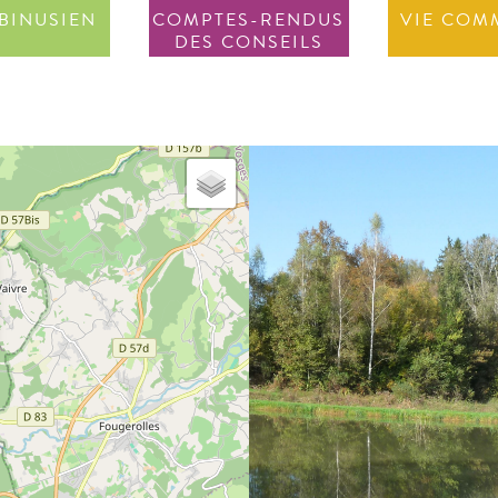
BINUSIEN
COMPTES-RENDUS
VIE COM
DES CONSEILS