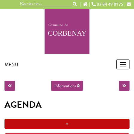
Panneau de gestion des cookies
03 84 49 01 75
MENU
MEN
Informations
AGENDA