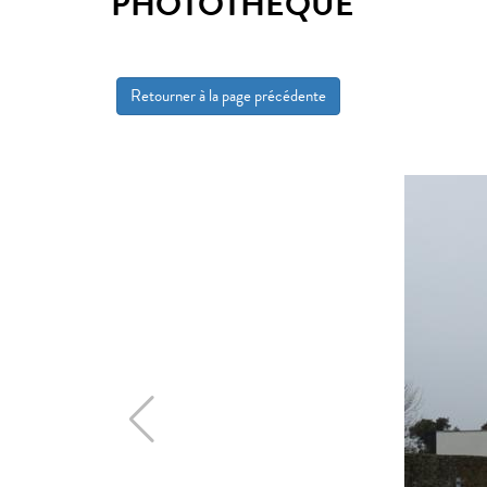
PHOTOTHÈQUE
Retourner à la page précédente