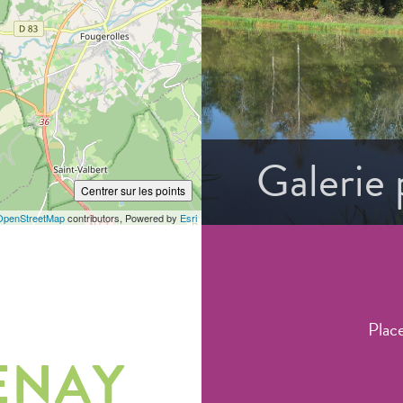
Galerie
Centrer sur les points
OpenStreetMap
contributors, Powered by
Esri
Plac
ENAY