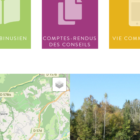
BINUSIEN
COMPTES-RENDUS
VIE COM
DES CONSEILS