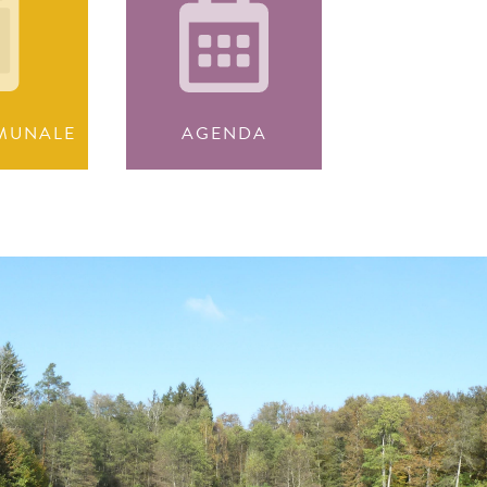
MUNALE
AGENDA